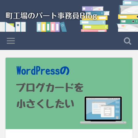
町工場のパート事務員Blog