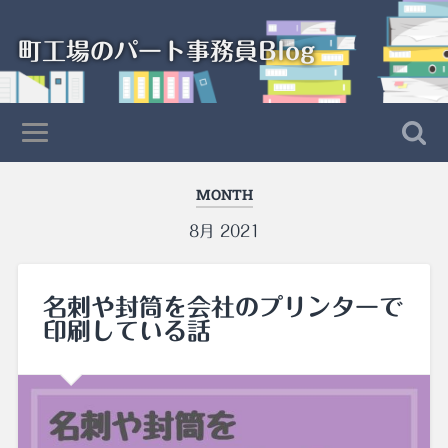
町工場のパート事務員Blog
MONTH
8月 2021
名刺や封筒を会社のプリンターで
印刷している話