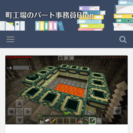
町工場のパート事務員Blog