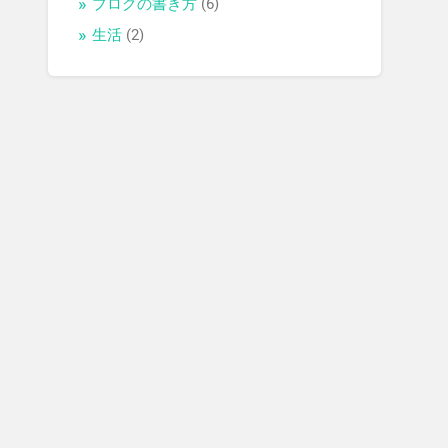
ブログの書き方
(6)
生活
(2)