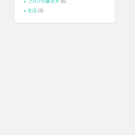
ブログの書き方
(6)
生活
(2)