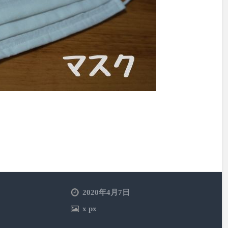
2020年4月7日
x
px