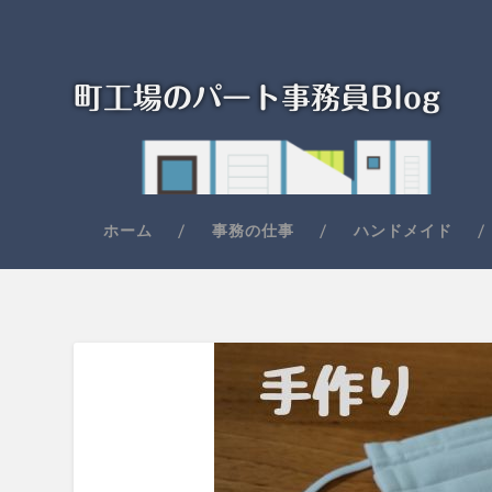
町工場のパート事務員Blog
ホーム
事務の仕事
ハンドメイド