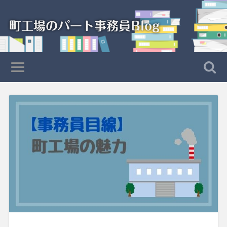
町工場のパート事務員Blog