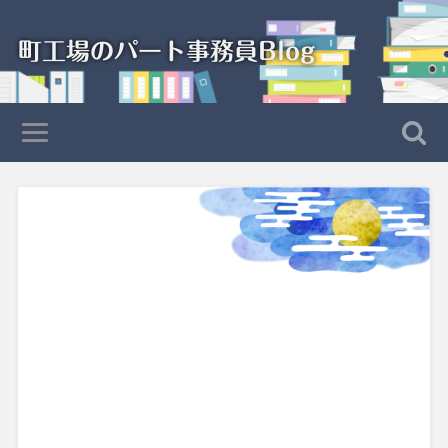
町工場のパート事務員Blog