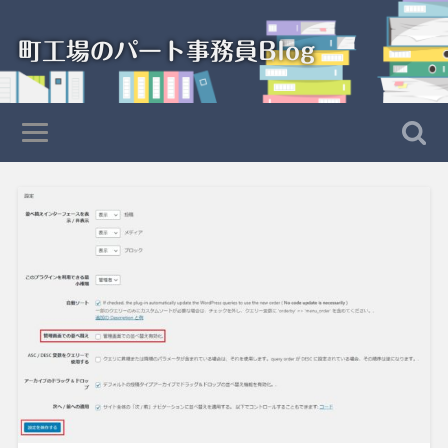
町工場のパート事務員Blog