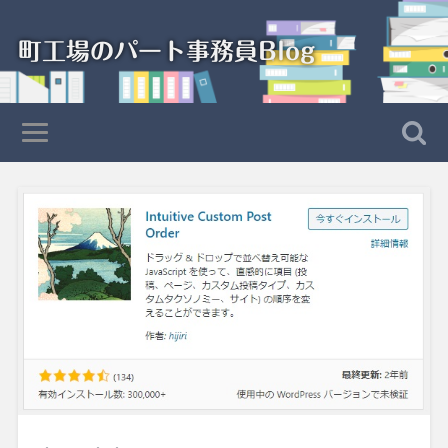
町工場のパート事務員Blog