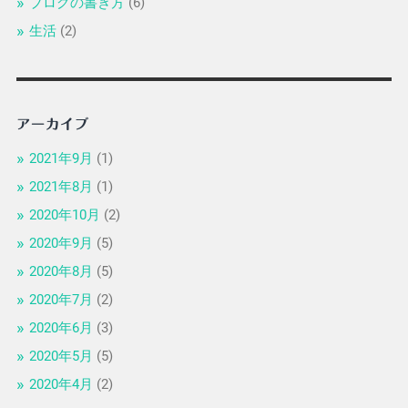
ブログの書き方
(6)
生活
(2)
アーカイブ
2021年9月
(1)
2021年8月
(1)
2020年10月
(2)
2020年9月
(5)
2020年8月
(5)
2020年7月
(2)
2020年6月
(3)
2020年5月
(5)
2020年4月
(2)